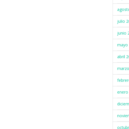
agost
julio 
junio 
mayo 
abril 
marzo
febre
enero
dicie
novie
octub