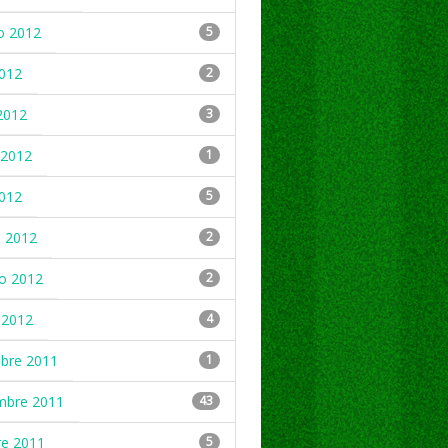
o 2012
5
2012
2
2012
3
2012
1
2012
5
 2012
2
ro 2012
2
 2012
4
mbre 2011
1
mbre 2011
43
re 2011
5