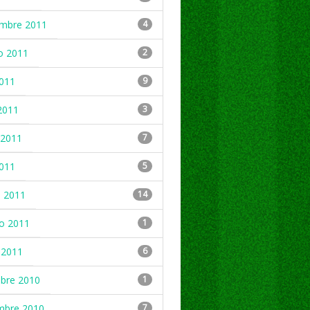
embre 2011
4
o 2011
2
2011
9
2011
3
2011
7
2011
5
 2011
14
ro 2011
1
 2011
6
mbre 2010
1
mbre 2010
7