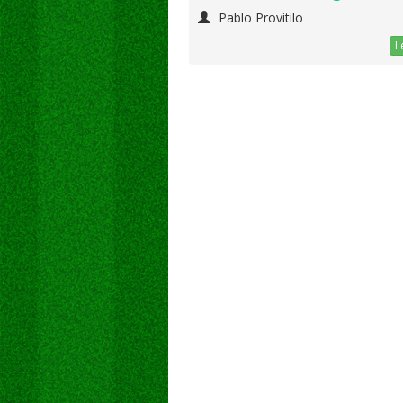
Pablo Provitilo
L