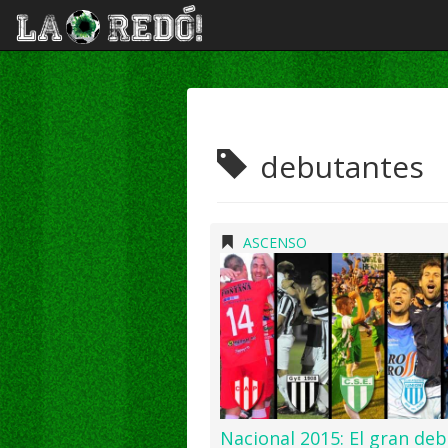
debutantes
ASCENSO
Nacional 2015: El gran de