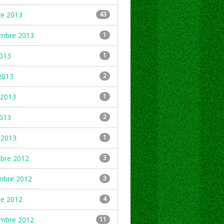
re 2013
43
embre 2013
1
2013
1
2013
2
2013
1
2013
2
 2013
1
mbre 2012
3
mbre 2012
3
re 2012
4
embre 2012
11