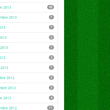
re 2013
43
embre 2013
1
2013
1
2013
2
2013
1
2013
2
 2013
1
mbre 2012
3
mbre 2012
3
re 2012
4
embre 2012
11