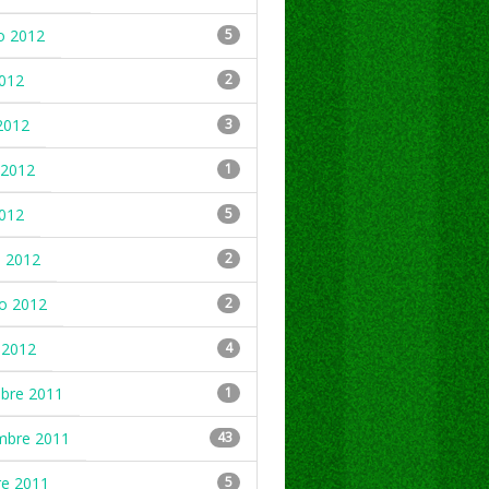
o 2012
5
2012
2
2012
3
2012
1
2012
5
 2012
2
ro 2012
2
 2012
4
mbre 2011
1
mbre 2011
43
re 2011
5