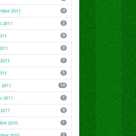
embre 2011
4
o 2011
2
2011
9
2011
3
2011
7
2011
5
 2011
14
ro 2011
1
 2011
6
mbre 2010
1
mbre 2010
7