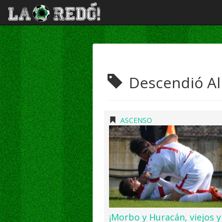
Descendió Al
ASCENSO
¡Morbo y Huracán, viejos y