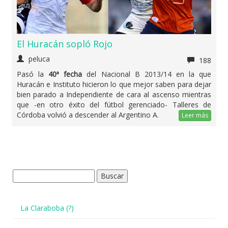
El Huracán sopló Rojo
peluca
188
Pasó la
40ª fecha
del Nacional B 2013/14 en la que
Huracán e Instituto hicieron lo que mejor saben para dejar
bien parado a Independiente de cara al ascenso mientras
que -en otro éxito del fútbol gerenciado- Talleres de
Córdoba volvió a descender al Argentino A.
Leer más
Buscar:
La Claraboba (?)