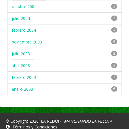
octubre 2004
3
julio 2004
1
febrero 2004
4
noviembre 2003
6
julio 2003
3
abril 2003
3
febrero 2003
3
enero 2003
6
© Copyright 2026
LA REDÓ! -
MANCHANDO LA PELOTA
Términos y Condiciones