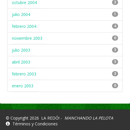
octubre 2004
3
julio 2004
1
febrero 2004
4
noviembre 2003
6
julio 2003
3
abril 2003
3
febrero 2003
3
enero 2003
6
© Copyright 2026
LA REDÓ! -
MANCHANDO LA PELOTA
Términos y Condiciones