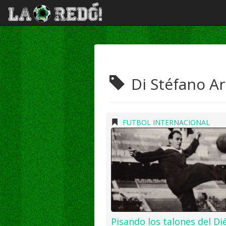
Di Stéfano A
FUTBOL INTERNACIONAL
Pisando los talones del Dié