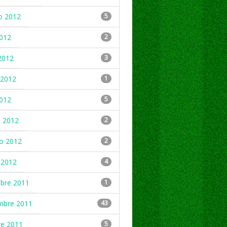
o 2012
5
2012
2
2012
3
2012
1
2012
5
 2012
2
ro 2012
2
 2012
4
mbre 2011
1
mbre 2011
43
re 2011
5