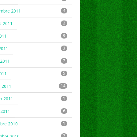
embre 2011
4
o 2011
2
2011
9
2011
3
2011
7
2011
5
 2011
14
ro 2011
1
 2011
6
mbre 2010
1
mbre 2010
7