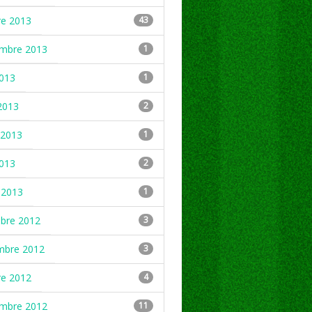
re 2013
43
embre 2013
1
2013
1
2013
2
2013
1
2013
2
 2013
1
mbre 2012
3
mbre 2012
3
re 2012
4
embre 2012
11