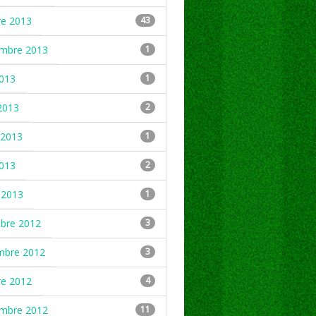
re 2013
43
embre 2013
1
2013
1
2013
2
2013
1
2013
2
 2013
1
mbre 2012
3
mbre 2012
3
re 2012
4
embre 2012
11