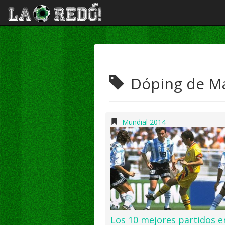
Dóping de M
Mundial 2014
Los 10 mejores partidos e