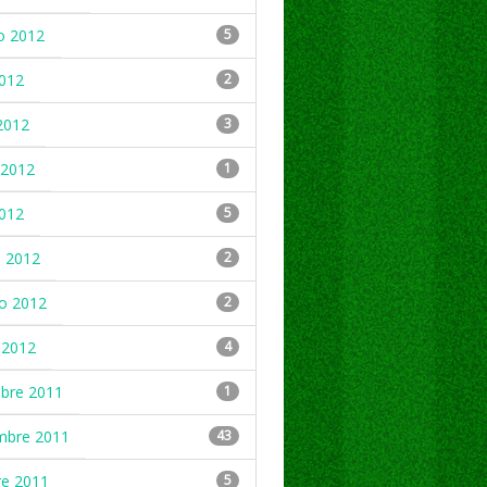
o 2012
5
2012
2
2012
3
2012
1
2012
5
 2012
2
ro 2012
2
 2012
4
mbre 2011
1
mbre 2011
43
re 2011
5