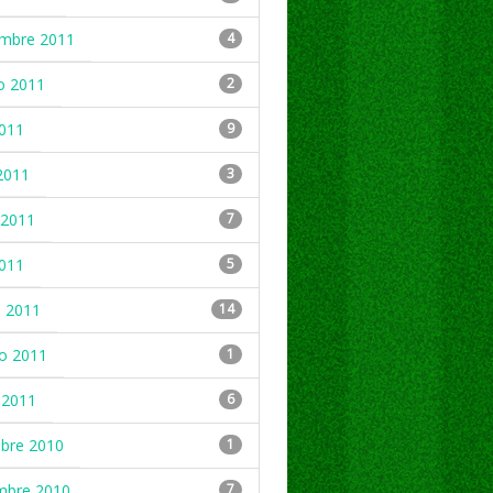
embre 2011
4
o 2011
2
2011
9
2011
3
2011
7
2011
5
 2011
14
ro 2011
1
 2011
6
mbre 2010
1
mbre 2010
7