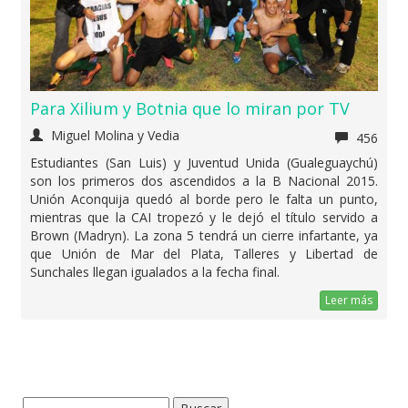
Para Xilium y Botnia que lo miran por TV
Miguel Molina y Vedia
456
Estudiantes (San Luis) y Juventud Unida (Gualeguaychú)
son los primeros dos ascendidos a la B Nacional 2015.
Unión Aconquija quedó al borde pero le falta un punto,
mientras que la CAI tropezó y le dejó el título servido a
Brown (Madryn). La zona 5 tendrá un cierre infartante, ya
que Unión de Mar del Plata, Talleres y Libertad de
Sunchales llegan igualados a la fecha final.
Leer más
Buscar: