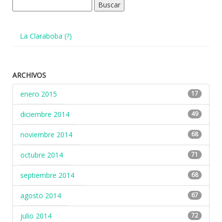
Buscar:
La Claraboba (?)
ARCHIVOS
enero 2015
17
diciembre 2014
49
noviembre 2014
68
octubre 2014
71
septiembre 2014
68
agosto 2014
67
julio 2014
72