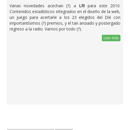
Varias novedades acechan (?) a
LR!
para este 2010.
Contenidos estadísticos integrados en el diseño de la web,
un juego para acertarle a los 23 elegidos del Dié con
importantísimos (?) premios, y el tan ansiado y postergado
regreso a la radio. Vamos por todo (?).
Leer más