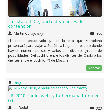
La lista del Dié, parte 4: volantes de
contención
Martín Gorojovsky
356
El repaso sectorizado (?) de la lista que Maradona
presentará para viajar a Sudáfrica llega a un puesto donde
hay un número puesto y varios con diversos grados de
posibilidades. Del cuchillo entre los dientes del Cholo a los
dientes entre el cuchillo (?) de Masche.
Leer más
Blog
LR! 2010: radio, web, y tu hermana también
(?)
La Redó!
323