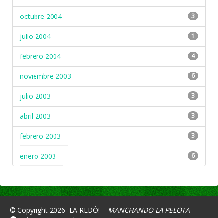
octubre 2004
3
julio 2004
1
febrero 2004
4
noviembre 2003
6
julio 2003
3
abril 2003
3
febrero 2003
3
enero 2003
6
© Copyright 2026
LA REDÓ! -
MANCHANDO LA PELOTA