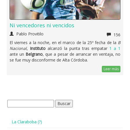
Ni vencedores ni vencidos
Pablo Provitilo
156
El viernes a la noche, en el marco de la 25º fecha de la
B
Nacional
,
Instituto
alcanzó la punta tras empatar
1 a 1
ante un
Belgrano
, que a pesar de arrancar en ventaja, no
se fue muy disconforme de Alta Córdoba.
Leer más
Buscar:
La Claraboba (?)