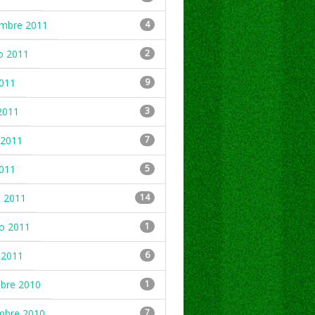
embre 2011
4
o 2011
2
2011
9
2011
3
2011
7
2011
5
 2011
14
ro 2011
1
 2011
6
mbre 2010
1
mbre 2010
7