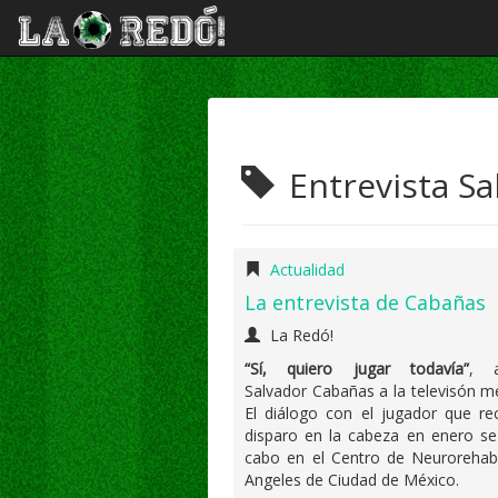
Entrevista S
Actualidad
La entrevista de Cabañas
La Redó!
“Sí, quiero jugar todavía”
, a
Salvador Cabañas a la televisón m
El diálogo con el jugador que re
disparo en la cabeza en enero se
cabo en el Centro de Neurorehabi
Angeles de Ciudad de México.