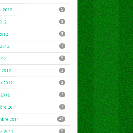
o 2012
5
2012
2
2012
3
2012
1
2012
5
 2012
2
ro 2012
2
 2012
4
mbre 2011
1
mbre 2011
43
re 2011
5