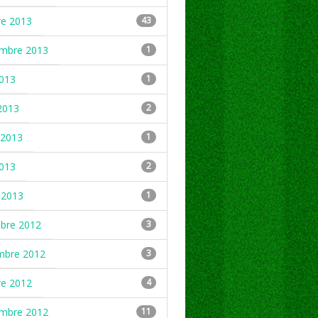
re 2013
43
embre 2013
1
2013
1
2013
2
2013
1
2013
2
 2013
1
mbre 2012
3
mbre 2012
3
re 2012
4
embre 2012
11