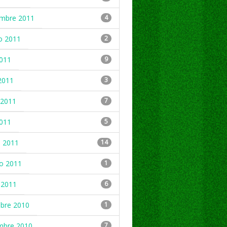
embre 2011
4
o 2011
2
2011
9
2011
3
2011
7
2011
5
 2011
14
ro 2011
1
 2011
6
mbre 2010
1
mbre 2010
7