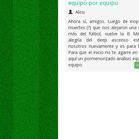
equipo por equipo
Alesi
Ahora sí, amigos. Luego de inop
muertes (?) que nos alejaron una
más del fútbol, vuelve la B Me
alegría del deep ascenso es
nosotros nuevamente y es para fe
Para que el inicio no te agarre en
aquí un pormenorizado análisis eq
equipo.
L