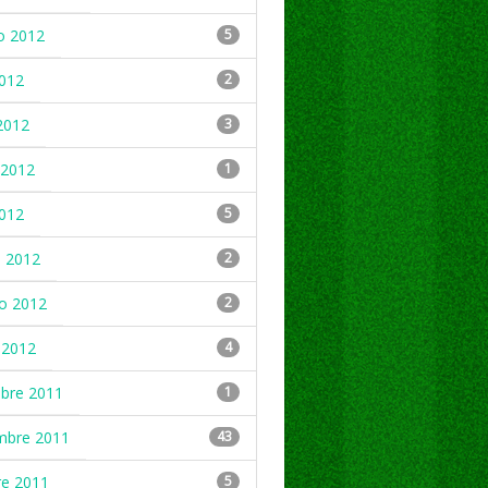
o 2012
5
2012
2
2012
3
2012
1
2012
5
 2012
2
ro 2012
2
 2012
4
mbre 2011
1
mbre 2011
43
re 2011
5