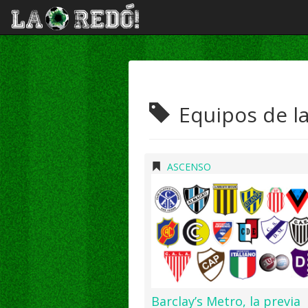
Equipos de la
ASCENSO
Barclay’s Metro, la previa