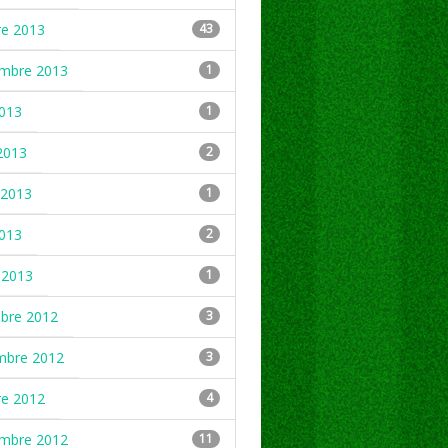
re 2013
43
embre 2013
1
2013
1
2013
2
2013
1
2013
2
 2013
1
mbre 2012
3
mbre 2012
3
re 2012
4
embre 2012
11