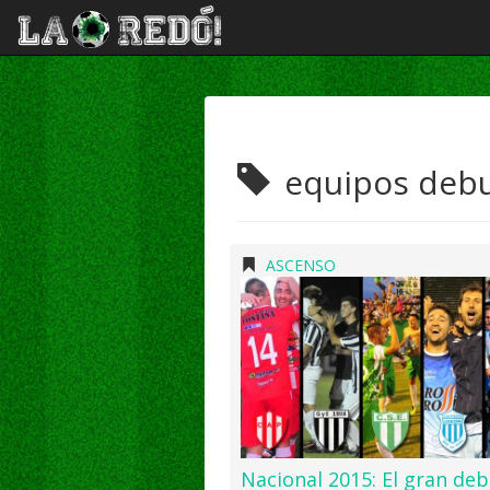
equipos debu
ASCENSO
Nacional 2015: El gran de