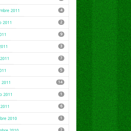
embre 2011
4
o 2011
2
2011
9
2011
3
2011
7
2011
5
 2011
14
ro 2011
1
 2011
6
mbre 2010
1
mbre 2010
7