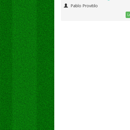
Pablo Provitilo
L