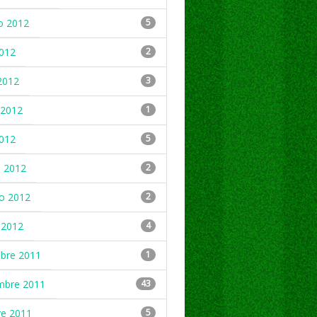
o 2012
5
2012
2
2012
3
2012
1
2012
5
 2012
2
ro 2012
2
 2012
4
mbre 2011
1
mbre 2011
43
re 2011
5