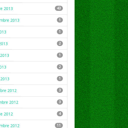
re 2013
43
embre 2013
1
2013
1
2013
2
2013
1
2013
2
 2013
1
mbre 2012
3
mbre 2012
3
re 2012
4
embre 2012
11