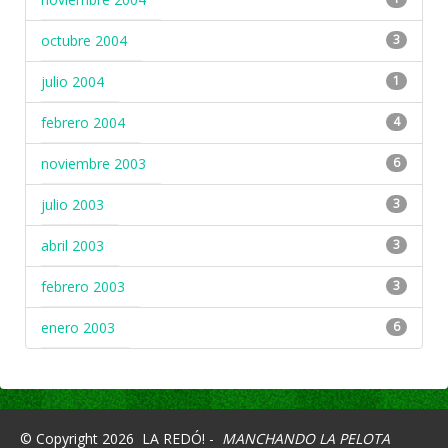
octubre 2004
3
julio 2004
1
febrero 2004
4
noviembre 2003
6
julio 2003
3
abril 2003
3
febrero 2003
3
enero 2003
6
© Copyright 2026
LA REDÓ! -
MANCHANDO LA PELOTA