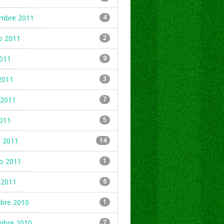
embre 2011
4
o 2011
2
2011
9
2011
3
2011
7
2011
5
 2011
14
ro 2011
1
 2011
6
mbre 2010
1
mbre 2010
7