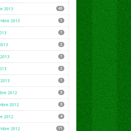
re 2013
43
embre 2013
1
2013
1
2013
2
2013
1
2013
2
 2013
1
mbre 2012
3
mbre 2012
3
re 2012
4
embre 2012
11