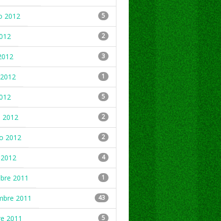
o 2012
5
2012
2
2012
3
2012
1
2012
5
 2012
2
ro 2012
2
 2012
4
mbre 2011
1
mbre 2011
43
re 2011
5