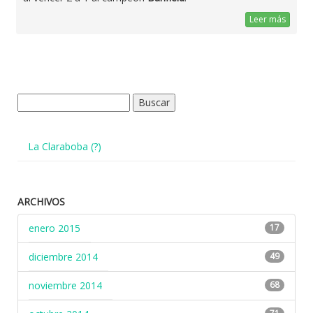
Leer más
Buscar:
La Claraboba (?)
ARCHIVOS
enero 2015
17
diciembre 2014
49
noviembre 2014
68