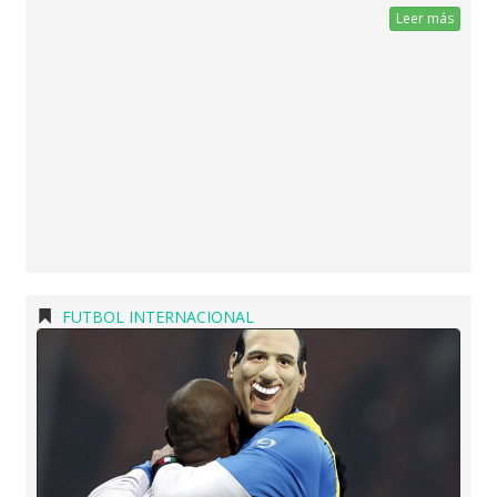
Leer más
FUTBOL INTERNACIONAL