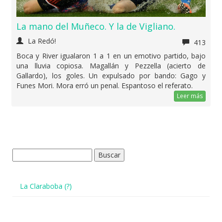
La mano del Muñeco. Y la de Vigliano.
La Redó!
413
Boca y River igualaron 1 a 1 en un emotivo partido, bajo
una lluvia copiosa. Magallán y Pezzella (acierto de
Gallardo), los goles. Un expulsado por bando: Gago y
Funes Mori. Mora erró un penal. Espantoso el referato.
Leer más
Buscar:
La Claraboba (?)