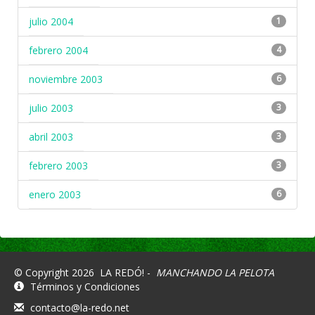
julio 2004
1
febrero 2004
4
noviembre 2003
6
julio 2003
3
abril 2003
3
febrero 2003
3
enero 2003
6
© Copyright 2026
LA REDÓ! -
MANCHANDO LA PELOTA
Términos y Condiciones
contacto@la-redo.net