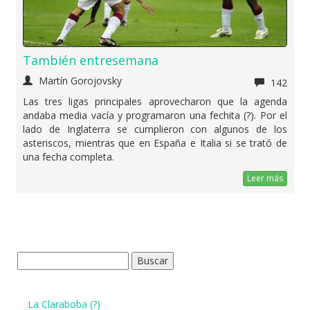
También entresemana
Martín Gorojovsky
142
Las tres ligas principales aprovecharon que la agenda
andaba media vacía y programaron una fechita (?). Por el
lado de Inglaterra se cumplieron con algunos de los
asteriscos, mientras que en España e Italia si se trató de
una fecha completa.
Leer más
Buscar:
La Claraboba (?)