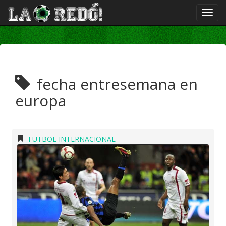
fecha entresemana en
europa
FUTBOL INTERNACIONAL