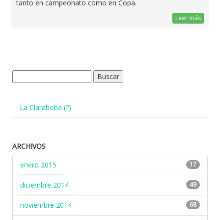
tanto en campeonato como en Copa.
Leer más
Buscar:
La Claraboba (?)
ARCHIVOS
enero 2015
17
diciembre 2014
49
noviembre 2014
68