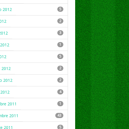
o 2012
5
2012
2
2012
3
2012
1
2012
5
 2012
2
ro 2012
2
 2012
4
mbre 2011
1
mbre 2011
43
re 2011
5