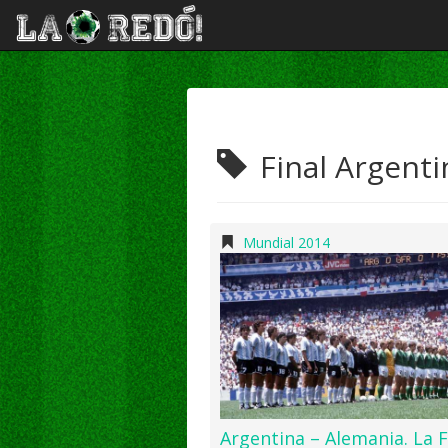
Final Argent
Mundial 2014
Argentina – Alemania. La F