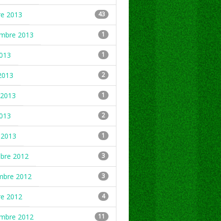
re 2013
43
embre 2013
1
2013
1
2013
2
2013
1
2013
2
 2013
1
mbre 2012
3
mbre 2012
3
re 2012
4
embre 2012
11