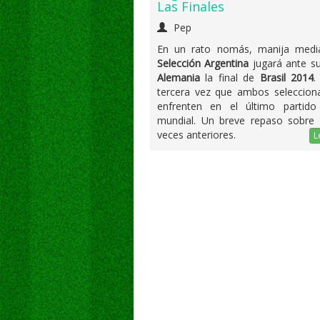
Las Finales
Pep
En un rato nomás, manija media
Selección Argentina
jugará ante s
Alemania
la final de
Brasil 2014
.
tercera vez que ambos seleccion
enfrenten en el último partid
mundial. Un breve repaso sobre 
veces anteriores.
L