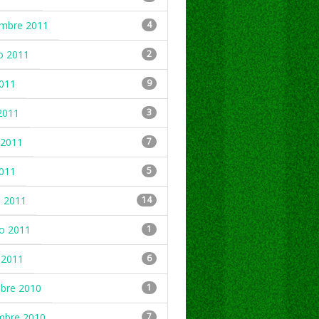
embre 2011
4
o 2011
2
2011
9
2011
3
2011
7
2011
5
 2011
14
ro 2011
1
 2011
6
mbre 2010
1
mbre 2010
7