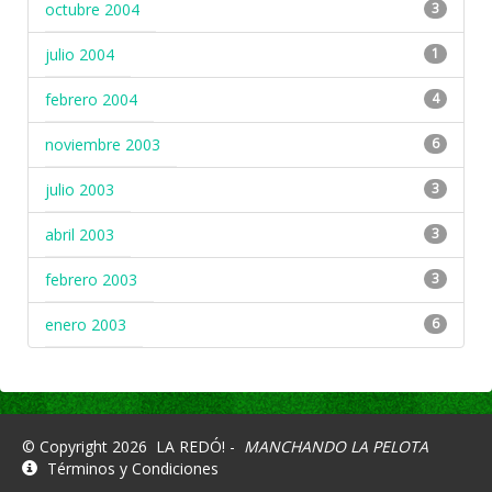
octubre 2004
3
julio 2004
1
febrero 2004
4
noviembre 2003
6
julio 2003
3
abril 2003
3
febrero 2003
3
enero 2003
6
© Copyright 2026
LA REDÓ! -
MANCHANDO LA PELOTA
Términos y Condiciones