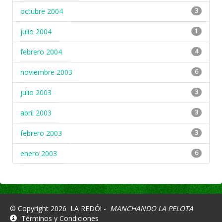
octubre 2004
3
julio 2004
1
febrero 2004
4
noviembre 2003
6
julio 2003
3
abril 2003
3
febrero 2003
3
enero 2003
6
© Copyright 2026
LA REDÓ! -
MANCHANDO LA PELOTA
Términos y Condiciones