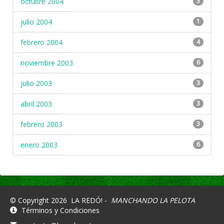
octubre 2004
3
julio 2004
1
febrero 2004
4
noviembre 2003
6
julio 2003
3
abril 2003
3
febrero 2003
3
enero 2003
6
© Copyright 2026
LA REDÓ! -
MANCHANDO LA PELOTA
Términos y Condiciones