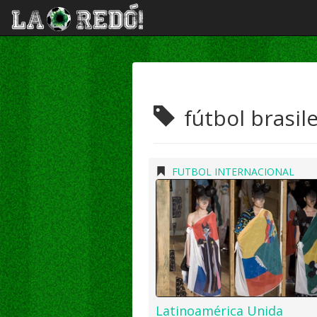
fútbol brasil
FUTBOL INTERNACIONAL
Latinoamérica Unida