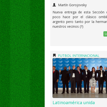
Martín Gorojovsky
Nueva entrega de esta Sección 
poco hace por el clásico ombl
argento pero tanto por la herma
nuestros vecinos (?)
L
FUTBOL INTERNACIONAL
Latinoamérica unida