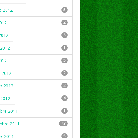
o 2012
5
2012
2
2012
3
2012
1
2012
5
 2012
2
ro 2012
2
 2012
4
mbre 2011
1
mbre 2011
43
re 2011
5