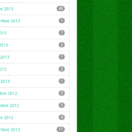
re 2013
43
embre 2013
1
2013
1
2013
2
2013
1
2013
2
 2013
1
mbre 2012
3
mbre 2012
3
re 2012
4
embre 2012
11