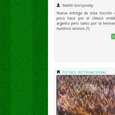
Martín Gorojovsky
Nueva entrega de esta Sección 
poco hace por el clásico ombl
argento pero tanto por la herma
nuestros vecinos (?)
L
FUTBOL INTERNACIONAL