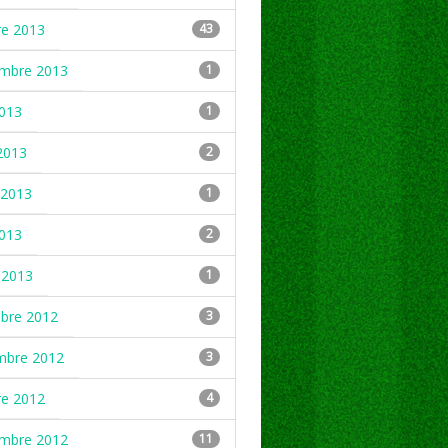
re 2013
43
embre 2013
1
2013
1
2013
2
2013
1
2013
2
 2013
1
mbre 2012
3
mbre 2012
3
re 2012
4
embre 2012
11