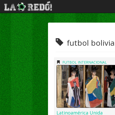
futbol bolivi
FUTBOL INTERNACIONAL
Latinoamérica Unida