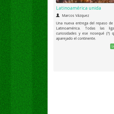
Latinoamérica unida
Marcos Vázquez
Una nueva entrega del repaso d
Latinoamérica. Todas las lig
curiosidades y ese nosequé (?) q
aparejado el continente.
L