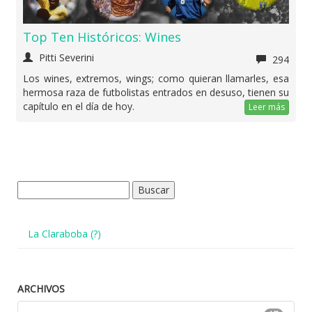
Top Ten Históricos: Wines
Pitti Severini
294
Los wines, extremos, wings; como quieran llamarles, esa
hermosa raza de futbolistas entrados en desuso, tienen su
capítulo en el día de hoy.
Leer más
Buscar:
La Claraboba (?)
ARCHIVOS