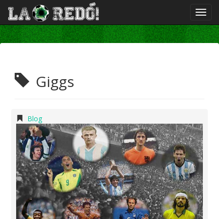
Giggs
Blog