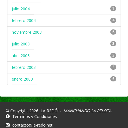
julio 2004
1
febrero 2004
4
noviembre 2003
6
julio 2003
3
abril 2003
3
febrero 2003
3
enero 2003
6
© Copyright 2026
LA REDÓ! -
MANCHANDO LA PELOTA
Términos y Condiciones
contacto@la-redo.net