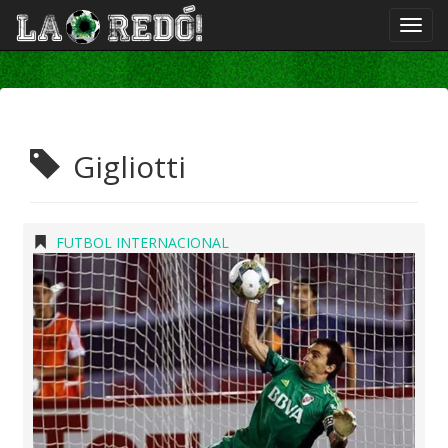
Gigliotti
FUTBOL INTERNACIONAL