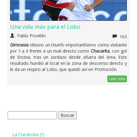
Una vida más para el Lobo
Pablo Provitilo
163
Gimnasia
obtuvo un triunfo importantísimo como visitante
por 1 a 0 frente a un rival directo como
Chacarita
, con gol
de Encina, tras un zurdazo desde afuera del área. Este
resultado hundió al local en la zona de descenso directo y
le da un respiro al Lobo, que quedó así en Promoción.
Leer más
Buscar:
La Claraboba (?)