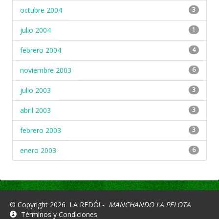
octubre 2004
3
julio 2004
1
febrero 2004
4
noviembre 2003
6
julio 2003
3
abril 2003
3
febrero 2003
3
enero 2003
6
© Copyright 2026
LA REDÓ! -
MANCHANDO LA PELOTA
Términos y Condiciones