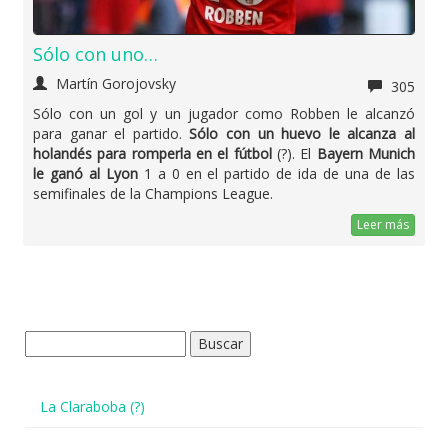
Sólo con uno…
Martín Gorojovsky
305
Sólo con un gol y un jugador como Robben le alcanzó
para ganar el partido.
Sólo con un huevo le alcanza al
holandés para romperla en el fútbol
(?). El
Bayern Munich
le ganó al Lyon
1 a 0 en el partido de ida de una de las
semifinales de la Champions League.
Leer más
Buscar:
La Claraboba (?)