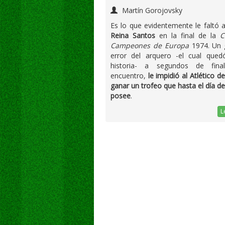
Martín Gorojovsky
Es lo que evidentemente le faltó 
Reina Santos
en la final de la
C
Campeones de Europa
1974. Un 
error del arquero -el cual qued
historia- a segundos de final
encuentro,
le impidió al Atlético d
ganar un trofeo que hasta el día d
posee
.
L