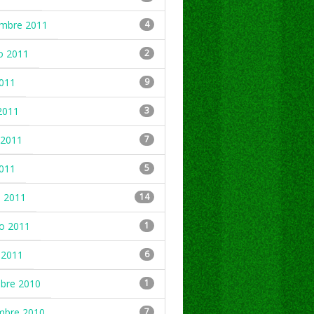
embre 2011
4
o 2011
2
2011
9
2011
3
2011
7
2011
5
 2011
14
ro 2011
1
 2011
6
mbre 2010
1
mbre 2010
7