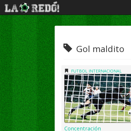
Gol maldito
FUTBOL INTERNACIONAL
Concentración