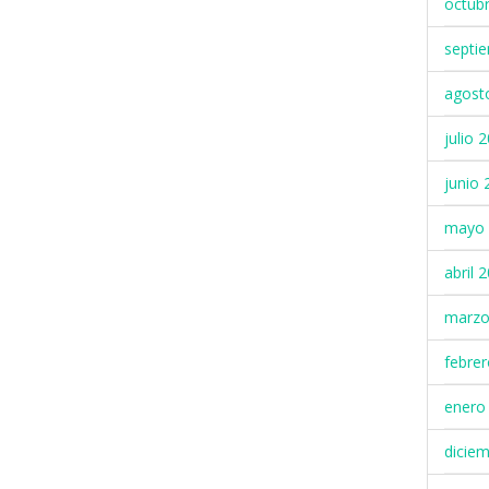
octub
septi
agost
julio 
junio 
mayo 
abril 
marzo
febre
enero
dicie