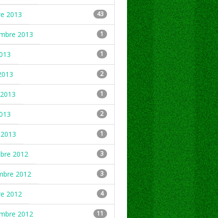
re 2013
43
embre 2013
1
2013
1
2013
2
2013
1
2013
2
 2013
1
mbre 2012
3
mbre 2012
3
re 2012
4
embre 2012
11