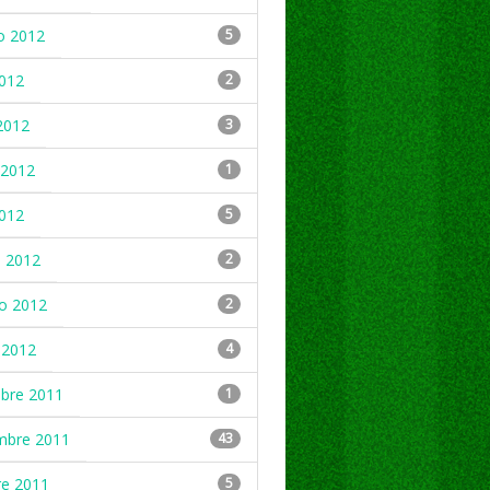
o 2012
5
2012
2
2012
3
2012
1
2012
5
 2012
2
ro 2012
2
 2012
4
mbre 2011
1
mbre 2011
43
re 2011
5