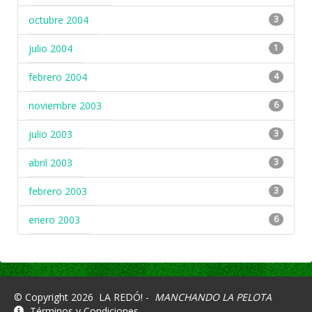
octubre 2004
3
julio 2004
1
febrero 2004
4
noviembre 2003
6
julio 2003
3
abril 2003
3
febrero 2003
3
enero 2003
6
© Copyright 2026
LA REDÓ! -
MANCHANDO LA PELOTA
Términos y Condiciones