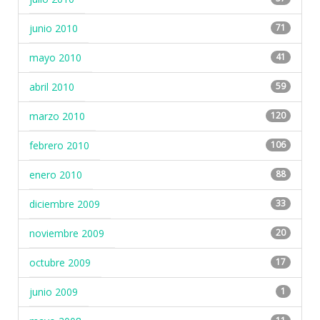
junio 2010
71
mayo 2010
41
abril 2010
59
marzo 2010
120
febrero 2010
106
enero 2010
88
diciembre 2009
33
noviembre 2009
20
octubre 2009
17
junio 2009
1