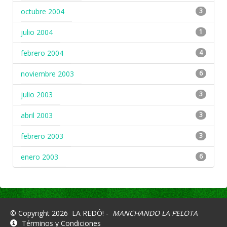
octubre 2004
3
julio 2004
1
febrero 2004
4
noviembre 2003
6
julio 2003
3
abril 2003
3
febrero 2003
3
enero 2003
6
© Copyright 2026
LA REDÓ! -
MANCHANDO LA PELOTA
Términos y Condiciones