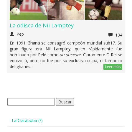
La odisea de Nii Lamptey
Pep
134
En 1991
Ghana
se consagró campeón mundial sub17. Su
gran figura era
Nii Lamptey
, quien rápidamente fue
nominado por Pelé como
su sucesor
. Claramente O Rei se
equivocó, pero no fue por su exclusiva culpa, ni tampoco
del ghanés.
Leer más
Buscar:
La Claraboba (?)