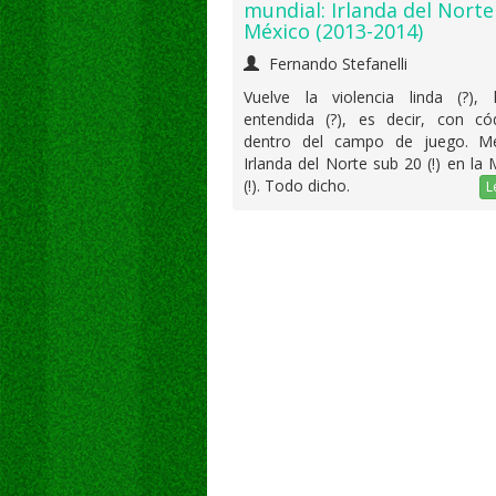
mundial: Irlanda del Norte
México (2013-2014)
Fernando Stefanelli
Vuelve la violencia linda (?), 
entendida (?), es decir, con có
dentro del campo de juego. M
Irlanda del Norte sub 20 (!) en la 
(!). Todo dicho.
L