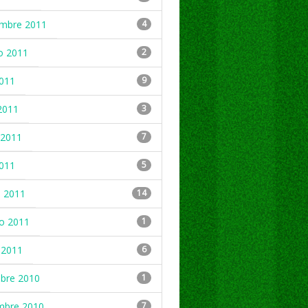
embre 2011
4
o 2011
2
2011
9
2011
3
2011
7
2011
5
 2011
14
ro 2011
1
 2011
6
mbre 2010
1
mbre 2010
7