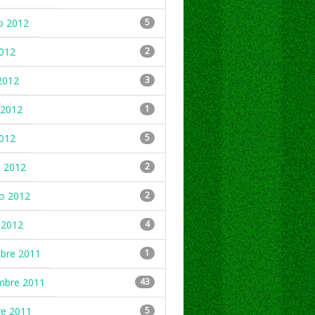
o 2012
5
2012
2
2012
3
2012
1
2012
5
 2012
2
ro 2012
2
 2012
4
mbre 2011
1
mbre 2011
43
re 2011
5