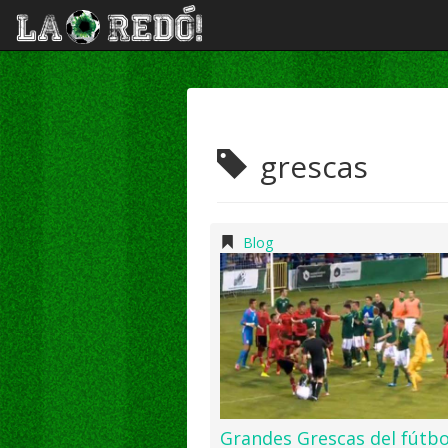
grescas
Blog
Grandes Grescas del fútbo