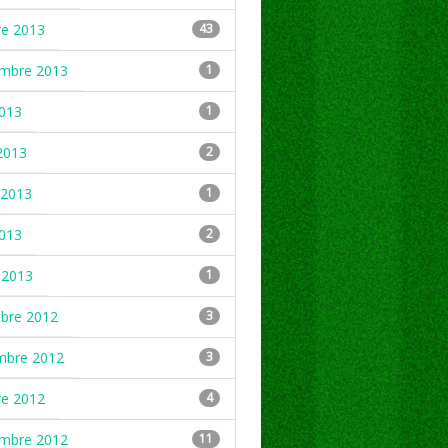
re 2013
43
embre 2013
1
2013
1
2013
2
2013
1
2013
2
 2013
1
mbre 2012
3
mbre 2012
3
re 2012
4
embre 2012
11