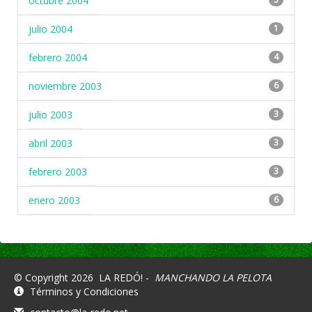
octubre 2004
julio 2004
1
febrero 2004
4
noviembre 2003
6
julio 2003
3
abril 2003
3
febrero 2003
3
enero 2003
6
© Copyright 2026
LA REDÓ! -
MANCHANDO LA PELOTA
Términos y Condiciones