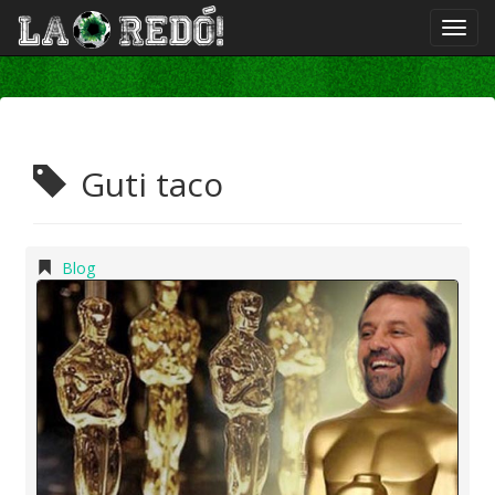
Guti taco
Blog