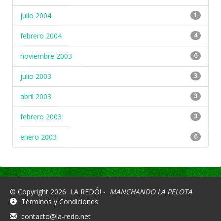
julio 2004
1
febrero 2004
4
noviembre 2003
6
julio 2003
3
abril 2003
3
febrero 2003
3
enero 2003
6
© Copyright 2026
LA REDÓ! -
MANCHANDO LA PELOTA
Términos y Condiciones
contacto@la-redo.net