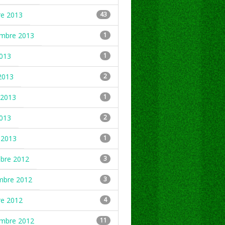
re 2013
43
embre 2013
1
2013
1
2013
2
2013
1
2013
2
 2013
1
mbre 2012
3
mbre 2012
3
re 2012
4
embre 2012
11