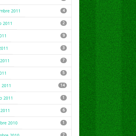
embre 2011
4
o 2011
2
2011
9
2011
3
2011
7
2011
5
 2011
14
ro 2011
1
 2011
6
mbre 2010
1
mbre 2010
7