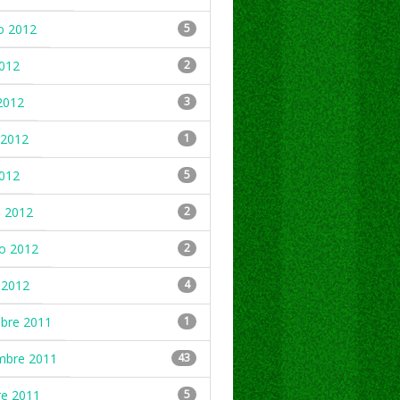
o 2012
5
2012
2
2012
3
2012
1
2012
5
 2012
2
ro 2012
2
 2012
4
mbre 2011
1
mbre 2011
43
re 2011
5