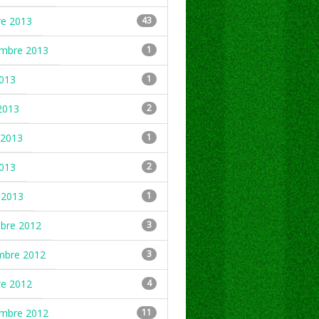
re 2013
43
embre 2013
1
2013
1
2013
2
2013
1
2013
2
 2013
1
mbre 2012
3
mbre 2012
3
re 2012
4
embre 2012
11