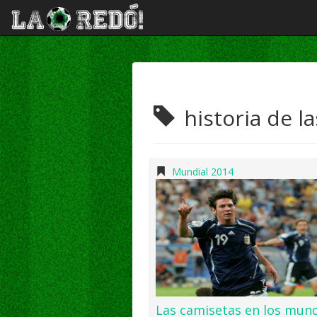
historia de l
Mundial 2014
Las camisetas en los mund