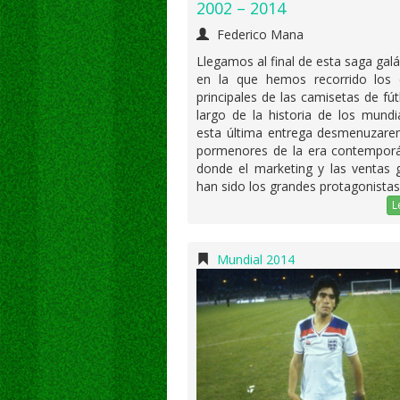
2002 – 2014
Federico Mana
Llegamos al final de esta saga galác
en la que hemos recorrido los d
principales de las camisetas de fút
largo de la historia de los mundi
esta última entrega desmenuzare
pormenores de la era contempor
donde el marketing y las ventas 
han sido los grandes protagonistas
L
Mundial 2014