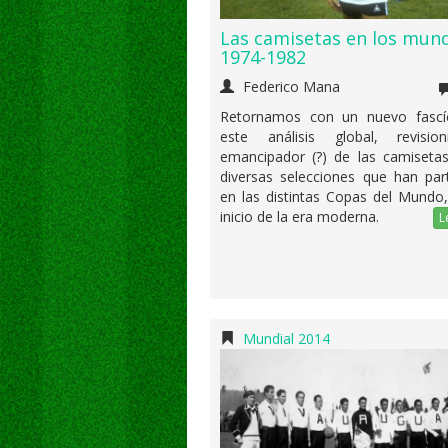
Las camisetas en los mund
1974-1982
Federico Mana
Retornamos con un nuevo fascí
este análisis global, revisio
emancipador (?) de las camisetas
diversas selecciones que han par
en las distintas Copas del Mundo,
inicio de la era moderna.
L
Mundial 2014