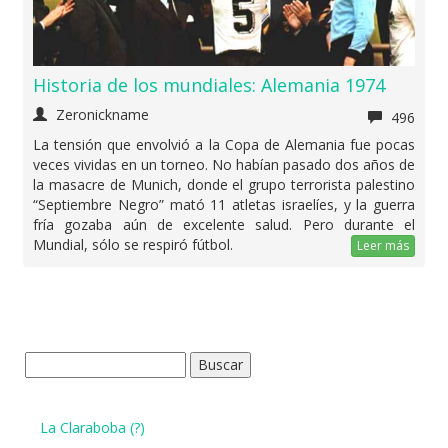
Historia de los mundiales: Alemania 1974
Zeronickname
496
La tensión que envolvió a la Copa de Alemania fue pocas
veces vividas en un torneo. No habían pasado dos años de
la masacre de Munich, donde el grupo terrorista palestino
“Septiembre Negro” mató 11 atletas israelíes, y la guerra
fría gozaba aún de excelente salud. Pero durante el
Mundial, sólo se respiró fútbol.
Leer más
Buscar:
La Claraboba (?)