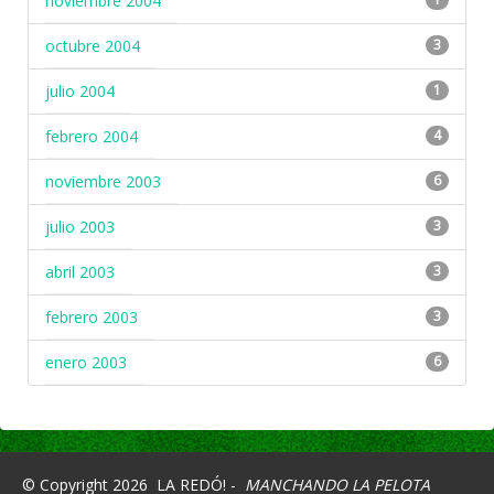
noviembre 2004
octubre 2004
3
julio 2004
1
febrero 2004
4
noviembre 2003
6
julio 2003
3
abril 2003
3
febrero 2003
3
enero 2003
6
© Copyright 2026
LA REDÓ! -
MANCHANDO LA PELOTA