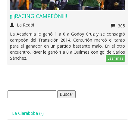
¡¡¡¡RACING CAMPEÓN!!!!
La Redó!
305
La Academia le ganó 1 a 0 a Godoy Cruz y se consagró
campeón del Transición 2014. Centurión marcó el tanto
para el ganador en un partido bastante malo. En el otro
encuentro, River le ganó 1 a 0 a Quilmes con gol de Carlos
Sánchez.
Leer más
Buscar:
La Claraboba (?)