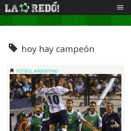
hoy hay campeón
FÚTBOL ARGENTINO