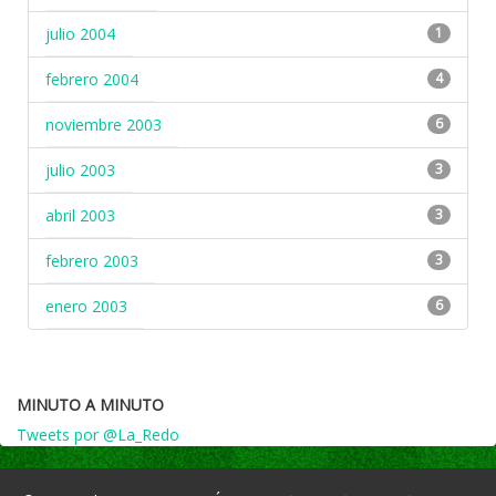
julio 2004
1
febrero 2004
4
noviembre 2003
6
julio 2003
3
abril 2003
3
febrero 2003
3
enero 2003
6
MINUTO A MINUTO
Tweets por @La_Redo