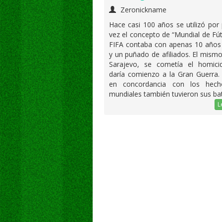
Zeronickname
Hace casi 100 años se utilizó por
vez el concepto de “Mundial de Fút
FIFA contaba con apenas 10 años 
y un puñado de afiliados. El mismo
Sarajevo, se cometía el homici
daría comienzo a la Gran Guerra.
en concordancia con los hech
mundiales también tuvieron sus bat
L