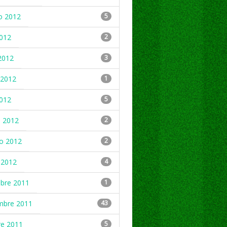
o 2012
5
2012
2
2012
3
2012
1
2012
5
 2012
2
ro 2012
2
 2012
4
mbre 2011
1
mbre 2011
43
re 2011
5