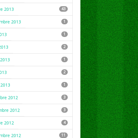
re 2013
43
embre 2013
1
2013
1
2013
2
2013
1
2013
2
 2013
1
mbre 2012
3
mbre 2012
3
re 2012
4
embre 2012
11