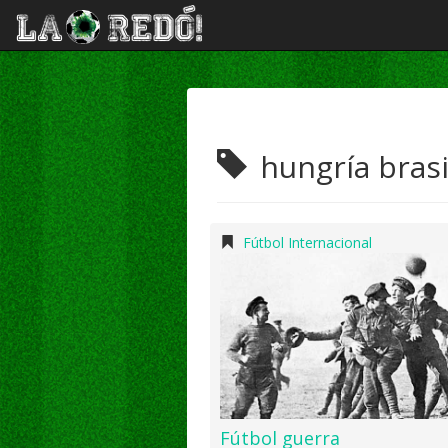
hungría brasi
Fútbol Internacional
Fútbol guerra