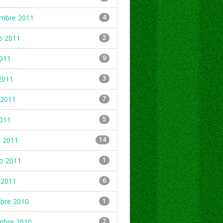
embre 2011
4
o 2011
2
2011
9
2011
3
2011
7
2011
5
 2011
14
ro 2011
1
 2011
6
mbre 2010
1
mbre 2010
7