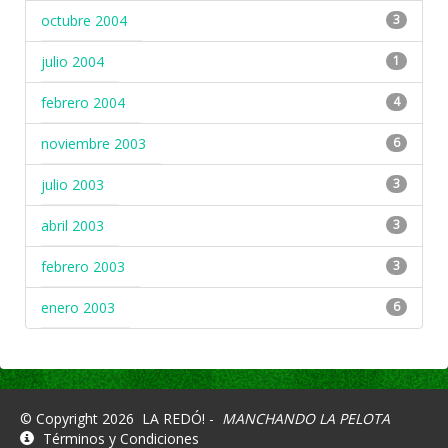
octubre 2004
3
julio 2004
1
febrero 2004
4
noviembre 2003
6
julio 2003
3
abril 2003
3
febrero 2003
3
enero 2003
6
© Copyright 2026
LA REDÓ! -
MANCHANDO LA PELOTA
Términos y Condiciones