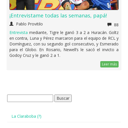
¡Entrevistame todas las semanas, papá!
Pablo Provitilo
88
Entrevista
mediante, Tigre le ganó 3 a 2 a Huracán. Goltz
en contra, Luna y Pérez marcaron para el equipo de RCL y
Domínguez, con su segundo gol consecutivo, y Esmerado
para el Globo. En Rosario, Newell’s le sacó el invicto a
Godoy Cruz y le ganó 2 a 1.
Leer más
Buscar:
La Claraboba (?)