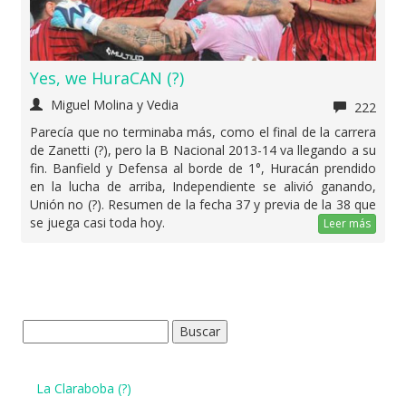
Yes, we HuraCAN (?)
Miguel Molina y Vedia
222
Parecía que no terminaba más, como el final de la carrera
de Zanetti (?), pero la B Nacional 2013-14 va llegando a su
fin. Banfield y Defensa al borde de 1°, Huracán prendido
en la lucha de arriba, Independiente se alivió ganando,
Unión no (?). Resumen de la fecha 37 y previa de la 38 que
se juega casi toda hoy.
Leer más
Buscar:
La Claraboba (?)