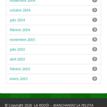
noviembre 2004
1
octubre 2004
3
julio 2004
1
febrero 2004
4
noviembre 2003
6
julio 2003
3
abril 2003
3
febrero 2003
3
enero 2003
6
© Copyright 2026
LA REDÓ! -
MANCHANDO LA PELOTA