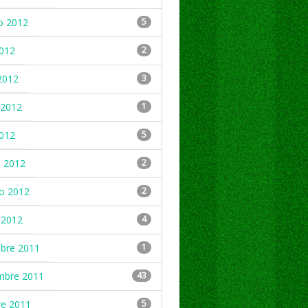
o 2012
5
2012
2
2012
3
2012
1
2012
5
 2012
2
ro 2012
2
 2012
4
mbre 2011
1
mbre 2011
43
re 2011
5