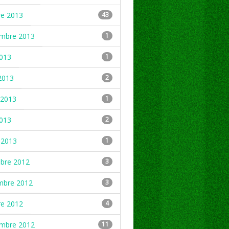
re 2013
43
embre 2013
1
2013
1
2013
2
2013
1
2013
2
 2013
1
mbre 2012
3
mbre 2012
3
re 2012
4
embre 2012
11