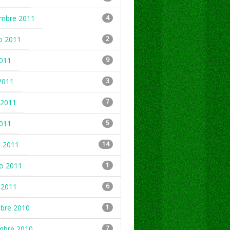
embre 2011
4
o 2011
2
2011
9
2011
3
2011
7
2011
5
 2011
14
ro 2011
1
 2011
6
mbre 2010
1
mbre 2010
7