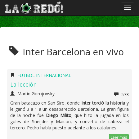
Inter Barcelona en vivo
FUTBOL INTERNACIONAL
La lección
Martín Gorojovsky
573
Gran batacazo en San Siro, donde
Inter torció la historia
y
le ganó 3 a 1 a un desaparecido Barcelona. La gran figura
de la noche fue
Diego Milito
, que hizo la jugada en los
goles de Sneijder y Maicon, y convirtió de cabeza el
tercero. Pedro había puesto adelante a los catalanes.
Leer más