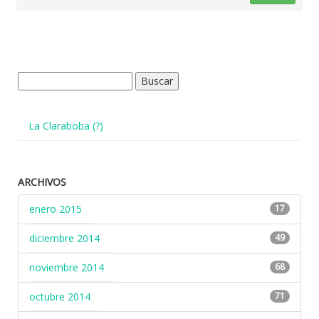
Buscar:
La Claraboba (?)
ARCHIVOS
enero 2015
17
diciembre 2014
49
noviembre 2014
68
octubre 2014
71