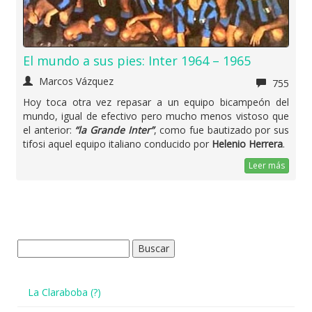
El mundo a sus pies: Inter 1964 – 1965
Marcos Vázquez
755
Hoy toca otra vez repasar a un equipo bicampeón del
mundo, igual de efectivo pero mucho menos vistoso que
el anterior:
“la Grande Inter”
, como fue bautizado por sus
tifosi aquel equipo italiano conducido por
Helenio Herrera
.
Leer más
Buscar:
La Claraboba (?)