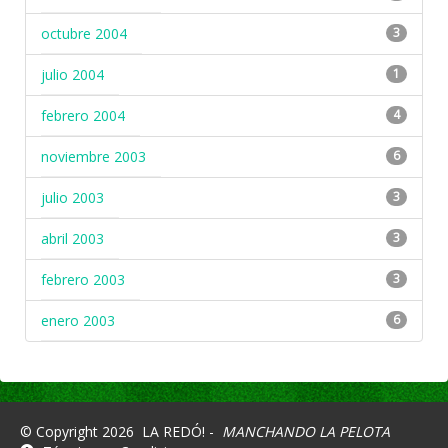
octubre 2004
3
julio 2004
1
febrero 2004
4
noviembre 2003
6
julio 2003
3
abril 2003
3
febrero 2003
3
enero 2003
6
© Copyright 2026
LA REDÓ! -
MANCHANDO LA PELOTA