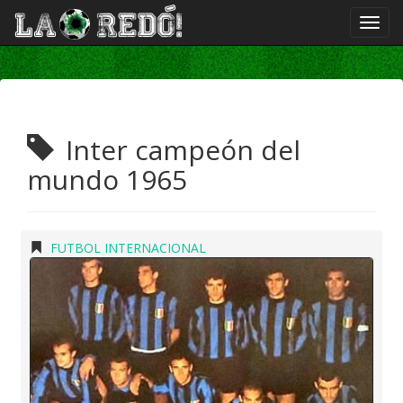
Inter campeón del
mundo 1965
FUTBOL INTERNACIONAL