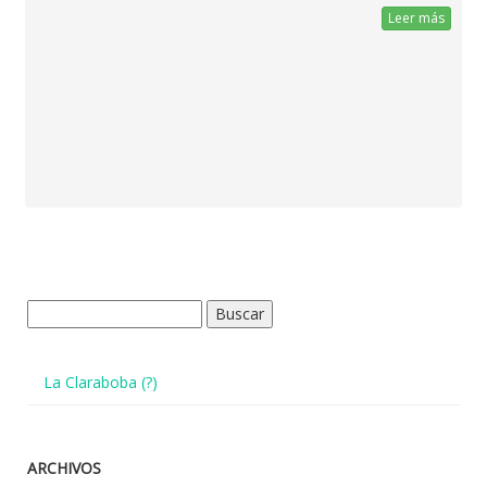
Leer más
Buscar:
La Claraboba (?)
ARCHIVOS