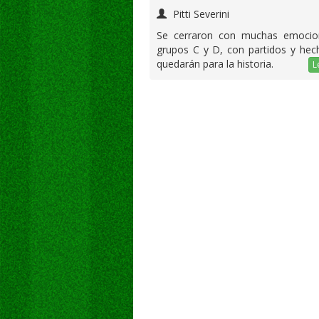
Pitti Severini
Se cerraron con muchas emocio
grupos C y D, con partidos y hec
quedarán para la historia.
L