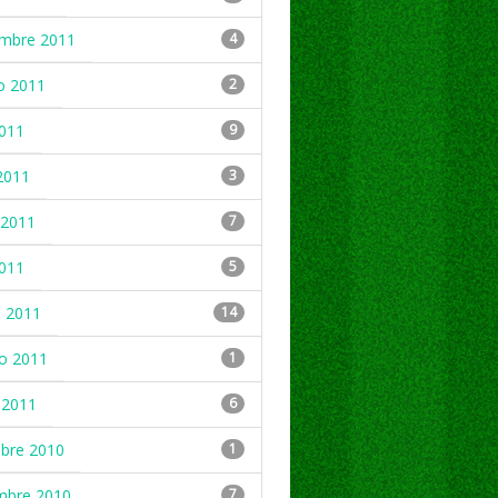
embre 2011
4
o 2011
2
2011
9
2011
3
2011
7
2011
5
 2011
14
ro 2011
1
 2011
6
mbre 2010
1
mbre 2010
7