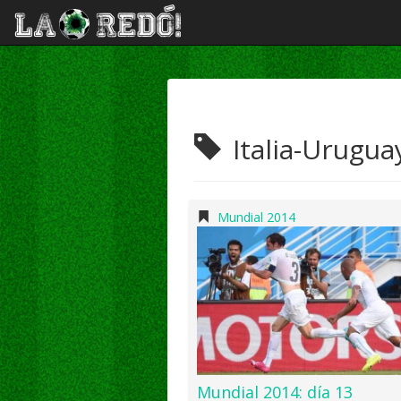
Italia-Urugua
Mundial 2014
Mundial 2014: día 13