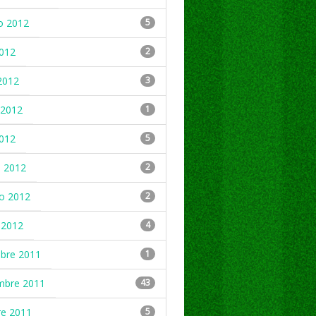
o 2012
5
2012
2
2012
3
2012
1
2012
5
 2012
2
ro 2012
2
 2012
4
mbre 2011
1
mbre 2011
43
re 2011
5