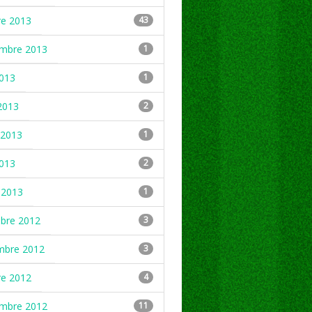
re 2013
43
embre 2013
1
2013
1
2013
2
2013
1
2013
2
 2013
1
mbre 2012
3
mbre 2012
3
re 2012
4
embre 2012
11