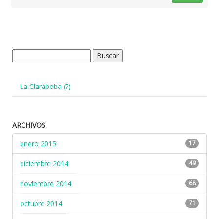
Buscar:
La Claraboba (?)
ARCHIVOS
enero 2015
17
diciembre 2014
49
noviembre 2014
68
octubre 2014
71