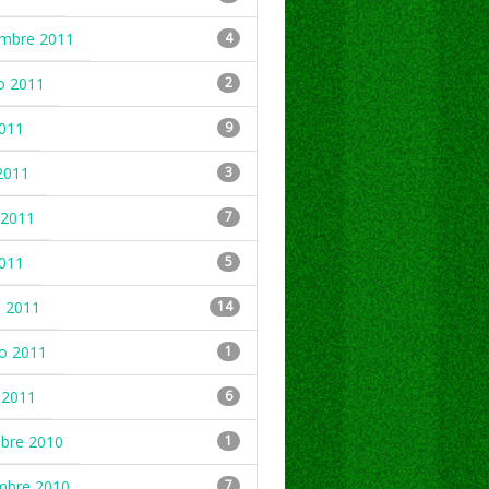
embre 2011
4
o 2011
2
2011
9
2011
3
2011
7
2011
5
 2011
14
ro 2011
1
 2011
6
mbre 2010
1
mbre 2010
7