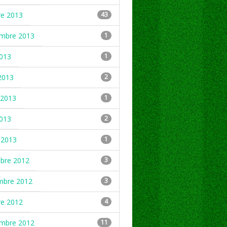
re 2013
43
embre 2013
1
2013
1
2013
2
2013
1
2013
2
 2013
1
mbre 2012
3
mbre 2012
3
re 2012
4
embre 2012
11