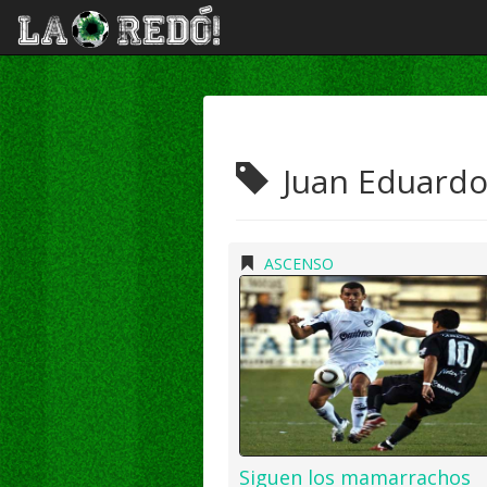
Juan Eduardo
ASCENSO
Siguen los mamarrachos