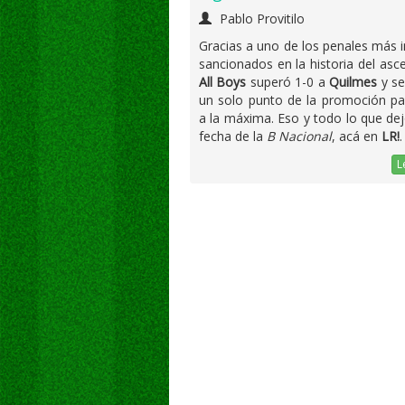
Pablo Provitilo
Gracias a uno de los penales más i
sancionados en la historia del asce
All Boys
superó 1-0 a
Quilmes
y se
un solo punto de la promoción pa
a la máxima. Eso y todo lo que dej
fecha de la
B Nacional
, acá en
LR!
.
L