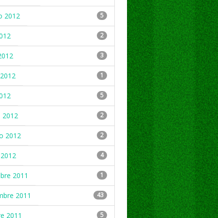
o 2012
5
2012
2
2012
3
2012
1
2012
5
 2012
2
ro 2012
2
 2012
4
mbre 2011
1
mbre 2011
43
re 2011
5